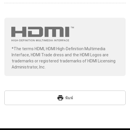
*The terms HDMI, HDMI High-Definition Multimedia
Interface, HDMI Trade dress and the HDMI Logos are
trademarks or registered trademarks of HDMI Licensing
Administrator, Inc.
print
พิมพ์