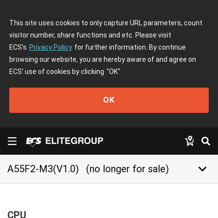
This site uses cookies to only capture URL parameters, count
visitor number, share functions and etc. Please visit
ECS's
Privacy Policy
for further information. By continue
browsing our website, you are hereby aware of and agree on
ECS' use of cookies by clicking
"OK"
OK
keyboard_arrow_down
A55F2-M3(V1.0)
(no longer for sale)
CPU