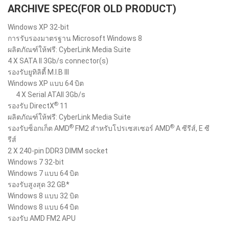
ARCHIVE SPEC(FOR OLD PRODUCT)
Windows XP 32-bit
การรับรองมาตรฐาน Microsoft Windows 8
ผลิตภัณฑ์ให้ฟรี: CyberLink Media Suite
4 X SATA II 3Gb/s connector(s)
รองรับยูทิลิตี้ M.I.B III
Windows XP แบบ 64 บิต
4 X Serial ATAII 3Gb/s
®
รองรับ DirectX
11
ผลิตภัณฑ์ให้ฟรี: CyberLink Media Suite
®
®
รองรับซ็อกเก็ต AMD
FM2 สำหรับโปรเซสเซอร์ AMD
A ซีรีส์, E ซี
รีส์
2 X 240-pin DDR3 DIMM socket
Windows 7 32-bit
Windows 7 แบบ 64 บิต
รองรับสูงสุด 32 GB*
Windows 8 แบบ 32 บิต
Windows 8 แบบ 64 บิต
รองรับ AMD FM2 APU