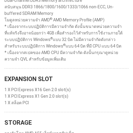
Dual-channel DDR3 Memory architecture
สนับสนุน DDR3 1866/1800/1600/1333/1066 non-ECC, Un-
buffered SDRAM Memory
®
โมดูลหน่วยความจำ AMD
AMD Memory Profile (AMP)
* เนื่องจากระบบปฏิบัติการมีความจำกัด ดังนั้นขนาดหน่วยความจำ
ที่แท้จริงจึงอาจน้อยกว่า 4GB เพื่อสำรองไว้สำหรับการใช้งานภายใต้
®
ระบบปฏิบัติการ Windows
แบบ 32 บิต ไม่มีความจำกัดดังกล่าว
®
สำหรับระบบปฏิบัติการ Windows
แบบ 64 บิต ที่มี CPU แบบ 64 บิต
* เนื่องจากสเปคของ AMD CPU มีความจำกัด ดังนั้นกรุณาดูหน่วย
ความจำ QVL สำหรับข้อมูลเพิ่มเติม
EXPANSION SLOT
1 X PCI Express X16 Gen 2.0 slot(s)
1 X PCI Express X1 Gen 2.0 slot(s)
1 X สล็อต PCI
STORAGE