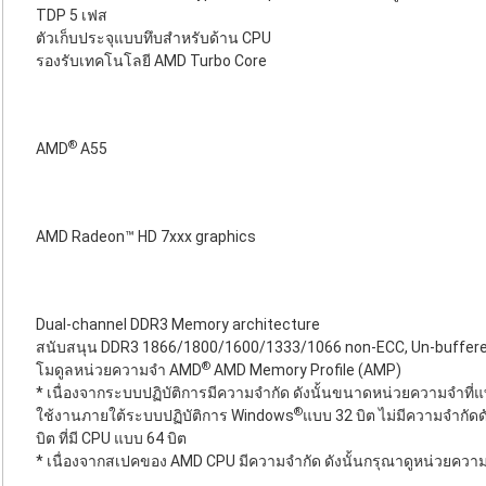
TDP 5 เฟส
ตัวเก็บประจุแบบทึบสำหรับด้าน CPU
รองรับเทคโนโลยี AMD Turbo Core
®
AMD
A55
AMD Radeon™ HD 7xxx graphics
Dual-channel DDR3 Memory architecture
สนับสนุน DDR3 1866/1800/1600/1333/1066 non-ECC, Un-buffe
®
โมดูลหน่วยความจำ AMD
AMD Memory Profile (AMP)
* เนื่องจากระบบปฏิบัติการมีความจำกัด ดังนั้นขนาดหน่วยความจำที่แท
®
ใช้งานภายใต้ระบบปฏิบัติการ Windows
แบบ 32 บิต ไม่มีความจำกัด
บิต ที่มี CPU แบบ 64 บิต
* เนื่องจากสเปคของ AMD CPU มีความจำกัด ดังนั้นกรุณาดูหน่วยความจ