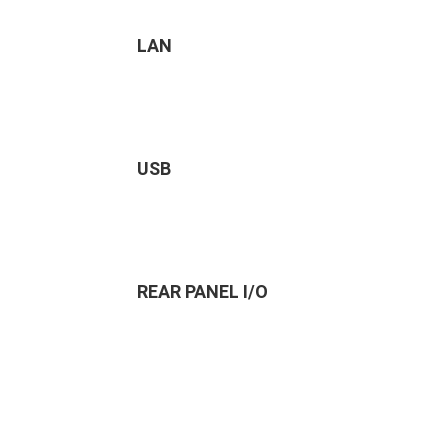
LAN
USB
REAR PANEL I/O