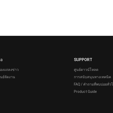
ื่อ
SUPPORT
้องแถลงข่าว
ศูนย์ดาวน์โหลด
ูนย์จัดงาน
การสนับสนุนทางเทคนิค
FAQ / คำถามที่พบบ่อยทั่ว
Product Guide