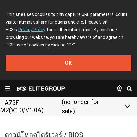
This site uses cookies to only capture URL parameters, count
visitor number, share functions and etc. Please visit
ECS's
Privacy Policy
for further information. By continue
browsing our website, you are hereby aware of and agree on
ECS' use of cookies by clicking
"OK"
OK
(no longer for
A75F-
keyboard_arrow_down
M2(V1.0/V1.0A)
sale)
ดาวน์โหลดไดร์เวอร์ / BIOS