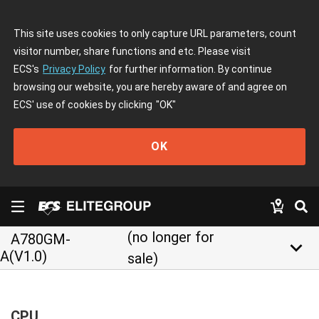
This site uses cookies to only capture URL parameters, count
visitor number, share functions and etc. Please visit
ECS's
Privacy Policy
for further information. By continue
browsing our website, you are hereby aware of and agree on
ECS' use of cookies by clicking
"OK"
OK
(no longer for
A780GM-
keyboard_arrow_down
A(V1.0)
sale)
CPU