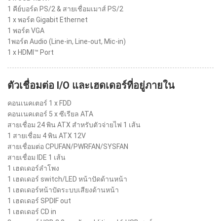
1 คีย์บอร์ด PS/2 & สายเชื่อมเมาส์ PS/2
1 x พอร์ต Gigabit Ethernet
1 พอร์ต VGA
1พอร์ต Audio (Line-in, Line-out, Mic-in)
1 x HDMI™ Port
ตัวเชื่อมต่อ I/O และเฮดเดอร์ที่อยู่ภายใน
คอนเนคเตอร์ 1 x FDD
คอนเนคเตอร์ 5 x ซีเรียล ATA
สายเชื่อม 24 พิน ATX สำหรับตัวจ่ายไฟ 1 เส้น
1 สายเชื่อม 4 พิน ATX 12V
สายเชื่อมต่อ CPUFAN/PWRFAN/SYSFAN
สายเชื่อม IDE 1 เส้น
1 เฮดเดอร์ลำโพง
1 เฮดเดอร์ switch/LED หน้าปัดด้านหน้า
1 เฮดเดอร์หน้าปัดระบบเสียงด้านหน้า
1 เฮดเดอร์ SPDIF out
1 เฮดเดอร์ CD in