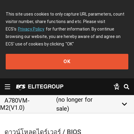
This site uses cookies to only capture URL parameters, count
visitor number, share functions and etc. Please visit
ECS's
Privacy Policy
for further information. By continue
browsing our website, you are hereby aware of and agree on
ECS' use of cookies by clicking
"OK"
OK
(no longer for
A780VM-
keyboard_arrow_down
M2(V1.0)
sale)
ดาวน์โหลดไดร์เวอร์ / BIOS