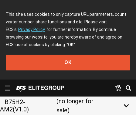
This site uses cookies to only capture URL parameters, count
visitor number, share functions and etc. Please visit
ECS's
Privacy Policy
for further information. By continue
browsing our website, you are hereby aware of and agree on
ECS' use of cookies by clicking
"OK"
OK
(no longer for
B75H2-
keyboard_arrow_down
AM2(V1.0)
sale)