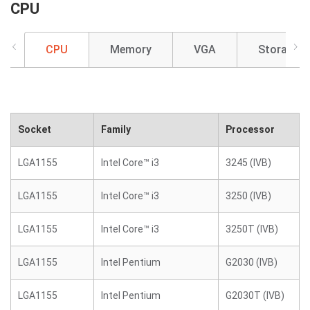
CPU
CPU
Memory
VGA
Storage
Socket
Family
Processor
LGA1155
Intel Core™ i3
3245 (IVB)
LGA1155
Intel Core™ i3
3250 (IVB)
LGA1155
Intel Core™ i3
3250T (IVB)
LGA1155
Intel Pentium
G2030 (IVB)
LGA1155
Intel Pentium
G2030T (IVB)