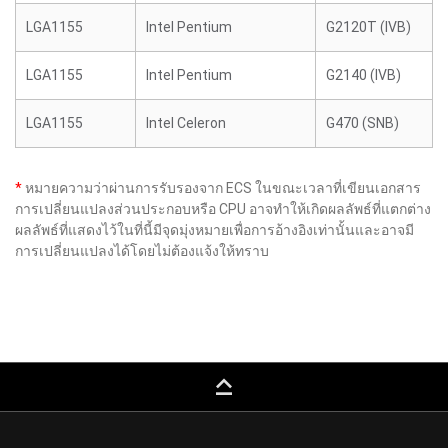
LGA1155
Intel Pentium
G2120T (IVB)
LGA1155
Intel Pentium
G2140 (IVB)
LGA1155
Intel Celeron
G470 (SNB)
*
หมายความว่าผ่านการรับรองจาก ECS ในขณะเวลาที่เขียนเอกสาร
การเปลี่ยนแปลงส่วนประกอบหรือ CPU อาจทำให้เกิดผลลัพธ์ที่แตกต่าง
ผลลัพธ์ที่แสดงไว้ในที่นี้มีจุดมุ่งหมายเพื่อการอ้างอิงเท่านั้นและอาจมี
การเปลี่ยนแปลงได้โดยไม่ต้องแจ้งให้ทราบ
keyboard_capslock