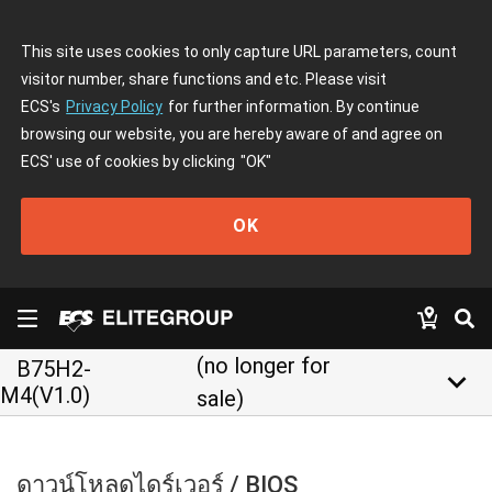
This site uses cookies to only capture URL parameters, count
visitor number, share functions and etc. Please visit
ECS's
Privacy Policy
for further information. By continue
browsing our website, you are hereby aware of and agree on
ECS' use of cookies by clicking
"OK"
OK
(no longer for
B75H2-
keyboard_arrow_down
M4(V1.0)
sale)
ดาวน์โหลดไดร์เวอร์ / BIOS