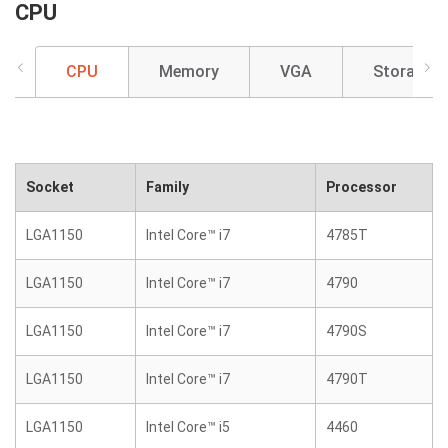
CPU
CPU
Memory
VGA
Storage
Socket
Family
Processor
LGA1150
Intel Core™ i7
4785T
LGA1150
Intel Core™ i7
4790
LGA1150
Intel Core™ i7
4790S
LGA1150
Intel Core™ i7
4790T
LGA1150
Intel Core™ i5
4460