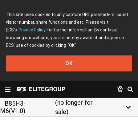
This site uses cookies to only capture URL parameters, count
visitor number, share functions and etc. Please visit
ECS's
Privacy Policy
for further information. By continue
browsing our website, you are hereby aware of and agree on
ECS' use of cookies by clicking
"OK"
OK
(no longer for
B85H3-
keyboard_arrow_down
M6(V1.0)
sale)