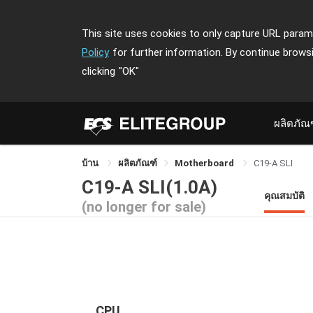
This site uses cookies to only capture URL parame
Policy
for further information. By continue brows
clicking
"OK"
ผลิตภัณ
บ้าน
ผลิตภัณฑ์
Motherboard
C19-A SLI
C19-A SLI(1.0A)
คุณสมบัติ
(no longer for sale)
CPU