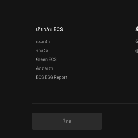
เกี่ยวกับ ECS
ส
แนะนำ
ห
รางวัล
ศ
Green ECS
ติดต่อเรา
ECS ESG Report
ไทย