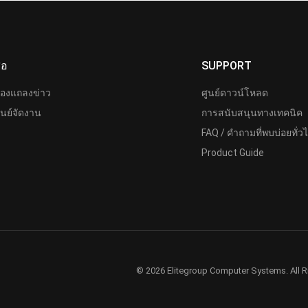
ื่อ
SUPPORT
้องแถลงข่าว
ศูนย์ดาวน์โหลด
ูนย์จัดงาน
การสนับสนุนทางเทคนิค
FAQ / คำถามที่พบบ่อยทั่ว
Product Guide
© 2026 Elitegroup Computer Systems. All R