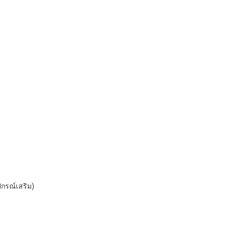
กรณ์เสริม)