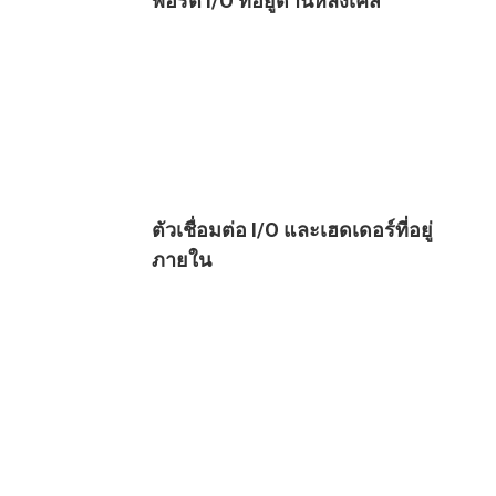
พอร์ต I/O ที่อยู่ด้านหลังเคส
ตัวเชื่อมต่อ I/O และเฮดเดอร์ที่อยู่
ภายใน