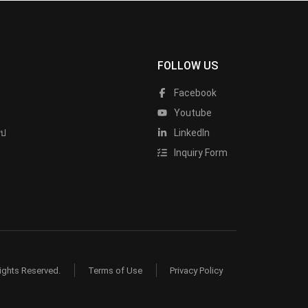
FOLLOW US
Facebook
Youtube
ไป
LinkedIn
Inquiry Form
ights Reserved.
Terms of Use
Privacy Policy