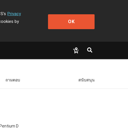
CS's
Privacy
OK
cookies by
ถามตอบ
สนับสนุน
 Pentium D