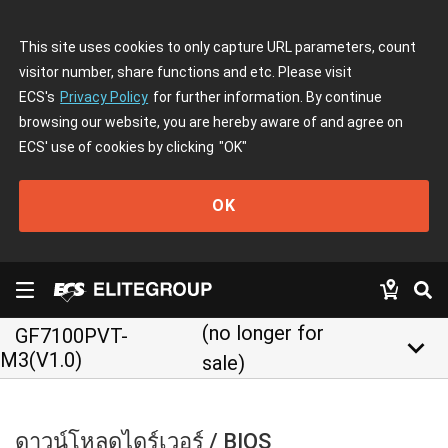
This site uses cookies to only capture URL parameters, count
visitor number, share functions and etc. Please visit
ECS's
Privacy Policy
for further information. By continue
browsing our website, you are hereby aware of and agree on
ECS' use of cookies by clicking
"OK"
OK
(no longer for
GF7100PVT-
keyboard_arrow_down
M3(V1.0)
sale)
ดาวน์โหลดไดร์เวอร์ / BIOS