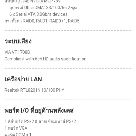
สนับสนุนโดย NVIDIA MCP78V
อุปกรณ์ Ultra DMA133/100/66 2 ชุด
6 x Serial ATA 3.0Gb/s devices
การตั้งค่า RAID0, RAID1, RAID0+1, RAID5
ระบบเสียง
VIA VT1708B
Compliant with 6ch HD audio specification
เครือข่าย LAN
Realtek RTL8201N 10/100 PHY
พอร์ต I/O ที่อยู่ด้านหลังเคส
1 คีย์บอร์ด PS/2 & สายเชื่อมเมาส์ PS/2
1 พอร์ต VGA
พอร์ต COM x 1