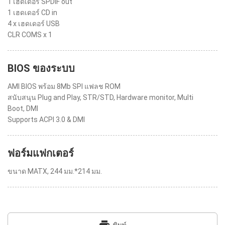
1 เฮดเดอร์ SPDIF out
1 เฮดเดอร์ CD in
4 x เฮดเดอร์ USB
CLR COMS x 1
BIOS ของระบบ
AMI BIOS พร้อม 8Mb SPI แฟลช ROM
สนับสนุน Plug and Play, STR/STD, Hardware monitor, Multi
Boot, DMI
Supports ACPI 3.0 & DMI
ฟอร์มแฟกเตอร์
ขนาด MATX, 244 มม.*214 มม.