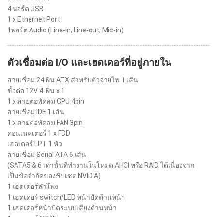
4 พอร์ต USB
1 x Ethernet Port
1พอร์ต Audio (Line-in, Line-out, Mic-in)
ตัวเชื่อมต่อ I/O และเฮดเดอร์ที่อยู่ภายใน
สายเชื่อม 24 พิน ATX สำหรับตัวจ่ายไฟ 1 เส้น
ขั้วต่อ 12V 4-พิน x 1
1 x สายต่อพัดลม CPU 4pin
สายเชื่อม IDE 1 เส้น
1 x สายต่อพัดลม FAN 3pin
คอนเนคเตอร์ 1 x FDD
เฮดเดอร์ LPT 1 หัว
สายเชื่อม Serial ATA 6 เส้น
(SATA5 & 6 เท่านั้นที่ทำงานในโหมด AHCI หรือ RAID ได้เนื่องจาก
เป็นข้อจำกัดของชิปเซต NVIDIA)
1 เฮดเดอร์ลำโพง
1 เฮดเดอร์ switch/LED หน้าปัดด้านหน้า
1 เฮดเดอร์หน้าปัดระบบเสียงด้านหน้า