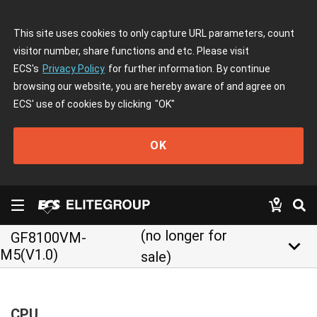
This site uses cookies to only capture URL parameters, count
visitor number, share functions and etc. Please visit
ECS's
Privacy Policy
for further information. By continue
browsing our website, you are hereby aware of and agree on
ECS' use of cookies by clicking
"OK"
OK
(no longer for
GF8100VM-
keyboard_arrow_down
M5(V1.0)
sale)
CPU