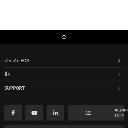
keyboard_capslock
เกี่ยวกับ ECS
สื่อ
SUPPORT
INQUIR
FORM