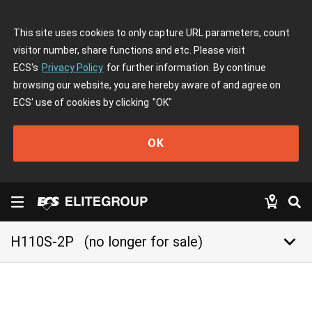
This site uses cookies to only capture URL parameters, count
visitor number, share functions and etc. Please visit
ECS's
Privacy Policy
for further information. By continue
browsing our website, you are hereby aware of and agree on
ECS' use of cookies by clicking
"OK"
OK
keyboard_arrow_down
H110S-2P
(no longer for sale)