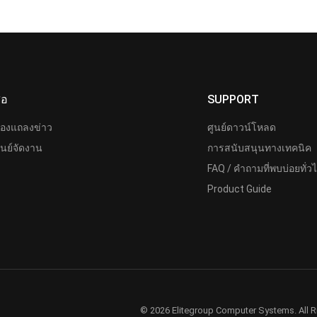
ื่อ
SUPPORT
้องแถลงข่าว
ศูนย์ดาวน์โหลด
ูนย์จัดงาน
การสนับสนุนทางเทคนิค
FAQ / คำถามที่พบบ่อยทั่ว
Product Guide
© 2026 Elitegroup Computer Systems. All R