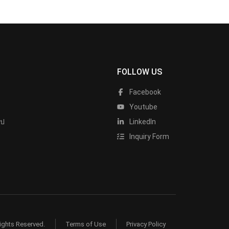
FOLLOW US
Facebook
Youtube
ไป
LinkedIn
Inquiry Form
ights Reserved.
Terms of Use
Privacy Policy