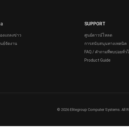
ื่อ
SUPPORT
้องแถลงข่าว
ศูนย์ดาวน์โหลด
ูนย์จัดงาน
การสนับสนุนทางเทคนิค
FAQ / คำถามที่พบบ่อยทั่ว
Product Guide
© 2026 Elitegroup Computer Systems. All R