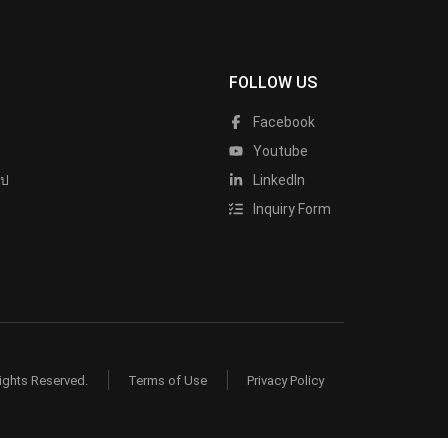
FOLLOW US
Facebook
Youtube
ไป
LinkedIn
Inquiry Form
ights Reserved.
Terms of Use
Privacy Policy