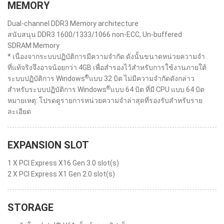
MEMORY
Dual-channel DDR3 Memory architecture
สนับสนุน DDR3 1600/1333/1066 non-ECC, Un-buffered
SDRAM Memory
* เนื่องจากระบบปฏิบัติการมีความจำกัด ดังนั้นขนาดหน่วยความจำ
ที่แท้จริงจึงอาจน้อยกว่า 4GB เพื่อสำรองไว้สำหรับการใช้งานภายใต้
®
ระบบปฏิบัติการ Windows
แบบ 32 บิต ไม่มีความจำกัดดังกล่าว
®
สำหรับระบบปฏิบัติการ Windows
แบบ 64 บิต ที่มี CPU แบบ 64 บิต
หมายเหตุ: โปรดดูรายการหน่วยความจำล่าสุดที่รองรับสำหรับราย
ละเอียด
EXPANSION SLOT
1 X PCI Express X16 Gen 3.0 slot(s)
2 X PCI Express X1 Gen 2.0 slot(s)
STORAGE