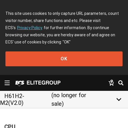
This site uses cookies to only capture URL parameters, count
visitor number, share functions and etc. Please visit
ECS's
Privacy Policy
for further information. By continue
browsing our website, you are hereby aware of and agree on
ECS' use of cookies by clicking
"OK"
OK
(no longer for
H61H2-
keyboard_arrow_down
M2(V2.0)
sale)
CPU