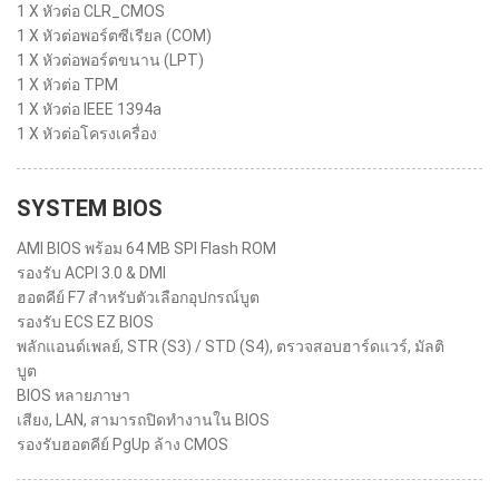
1 X หัวต่อ CLR_CMOS
1 X หัวต่อพอร์ตซีเรียล (COM)
1 X หัวต่อพอร์ตขนาน (LPT)
1 X หัวต่อ TPM
1 X หัวต่อ IEEE 1394a
1 X หัวต่อโครงเครื่อง
SYSTEM BIOS
AMI BIOS พร้อม 64 MB SPI Flash ROM
รองรับ ACPI 3.0 & DMI
ฮอตคีย์ F7 สำหรับตัวเลือกอุปกรณ์บูต
รองรับ ECS EZ BIOS
พลักแอนด์เพลย์, STR (S3) / STD (S4), ตรวจสอบฮาร์ดแวร์, มัลติ
บูต
BIOS หลายภาษา
เสียง, LAN, สามารถปิดทำงานใน BIOS
รองรับฮอตคีย์ PgUp ล้าง CMOS