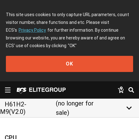
This site uses cookies to only capture URL parameters, count
visitor number, share functions and etc. Please visit
ECS's
Privacy Policy
for further information. By continue
browsing our website, you are hereby aware of and agree on
ECS' use of cookies by clicking
"OK"
OK
(no longer for
H61H2-
keyboard_arrow_down
M9(V2.0)
sale)
CPU