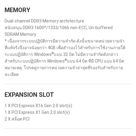
MEMORY
Dual-channel DDR3 Memory architecture
สนับสนุน DDR3 1600*/1333/1066 non-ECC, Un-buffered
SDRAM Memory
* เนื่องจากระบบปฏิบัติการมีความจำกัด ดังนั้นขนาดหน่วยความจำ
ที่แท้จริงจึงอาจน้อยกว่า 4GB เพื่อสำรองไว้สำหรับการใช้งานภายใต้
®
ระบบปฏิบัติการ Windows
แบบ 32 บิต ไม่มีความจำกัดดังกล่าว
®
สำหรับระบบปฏิบัติการ Windows
แบบ 64 บิต ที่มี CPU แบบ 64 บิต
หมายเหตุ: โปรดดูรายการหน่วยความจำล่าสุดที่รองรับสำหรับราย
ละเอียด
EXPANSION SLOT
1 X PCI Express X16 Gen 2.0 slot(s)
1 X PCI Express X1 Gen 2.0 slot(s)
2 X สล็อต PCI