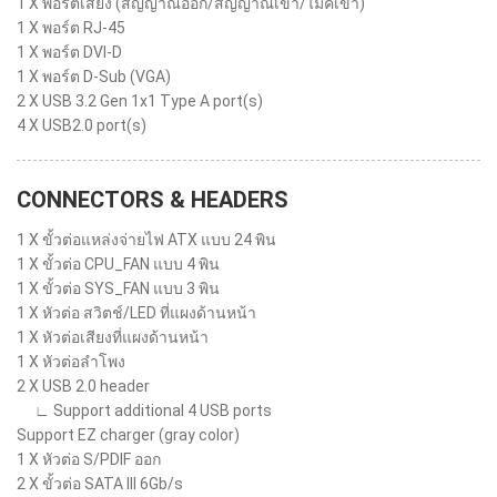
1 X พอร์ตเสียง (สัญญาณออก/สัญญาณเข้า/ไมค์เข้า)
1 X พอร์ต RJ-45
1 X พอร์ต DVI-D
1 X พอร์ต D-Sub (VGA)
2 X USB 3.2 Gen 1x1 Type A port(s)
4 X USB2.0 port(s)
CONNECTORS & HEADERS
1 X ขั้วต่อแหล่งจ่ายไฟ ATX แบบ 24 พิน
1 X ขั้วต่อ CPU_FAN แบบ 4 พิน
1 X ขั้วต่อ SYS_FAN แบบ 3 พิน
1 X หัวต่อ สวิตช์/LED ที่แผงด้านหน้า
1 X หัวต่อเสียงที่แผงด้านหน้า
1 X หัวต่อลำโพง
2 X USB 2.0 header
∟ Support additional 4 USB ports
Support EZ charger (gray color)
1 X หัวต่อ S/PDIF ออก
2 X ขั้วต่อ SATA III 6Gb/s