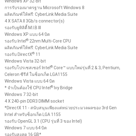
Windows XP 32-bit
การรับรองมาตรฐาน Microsoft Windows 8
ผลิตภัณฑ์ให้ฟรี: CyberLink Media Suite
4 X SATA II 3Gb/s connector(s)
รองรับยูทิลิตี้ M.I.B III
Windows XP แบบ 64 บิต
®
รองรับ Intel
22nm Multi-Core CPU
ผลิตภัณฑ์ให้ฟรี: CyberLink Media Suite
®
รองรับ DirectX
11
Windows Vista 32-bit
®
รองรับโปรเซสเซอร์ Intel
Core™ แบบใหม่รุ่นที่ 2 & 3, Pentium,
Celeron ซีรีส์ ในซ็อกเก็ต LGA1155
Windows Vista แบบ 64 บิต
®
* จำเป็นต้องใช้ CPU Intel
Ivy Bridge
Windows 7 32-bit
4 X 240-pin DDR3 DIMM socket
*DirectX 11 - สนับสนุนเพียงแต่หน่วยประมวลผลของ 3rd Gen
Intel สำหรับซ็อกเก็ต LGA 1155
รองรับ OpenGL 3.1 (CPU รุ่นที่ 3 ของ Intel)
Windows 7 แบบ 64 บิต
รองรับสูงสุด 16 GB*