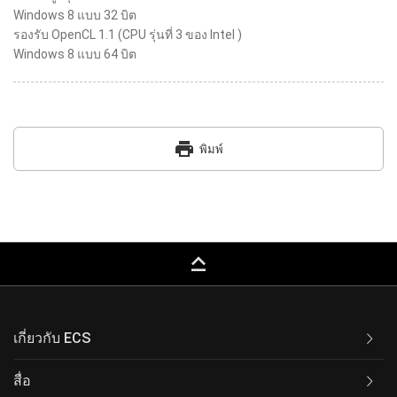
Windows 8 แบบ 32 บิต
รองรับ OpenCL 1.1 (CPU รุ่นที่ 3 ของ Intel )
Windows 8 แบบ 64 บิต
print
พิมพ์
keyboard_capslock
เกี่ยวกับ ECS
สื่อ