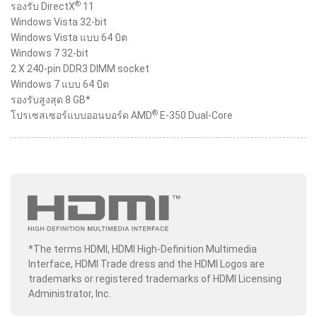
®
รองรับ DirectX
11
Windows Vista 32-bit
Windows Vista แบบ 64 บิต
Windows 7 32-bit
2 X 240-pin DDR3 DIMM socket
Windows 7 แบบ 64 บิต
รองรับสูงสุด 8 GB*
®
โปรเซสเซอร์แบบออนบอร์ด AMD
E-350 Dual-Core
*The terms HDMI, HDMI High-Definition Multimedia
Interface, HDMI Trade dress and the HDMI Logos are
trademarks or registered trademarks of HDMI Licensing
Administrator, Inc.