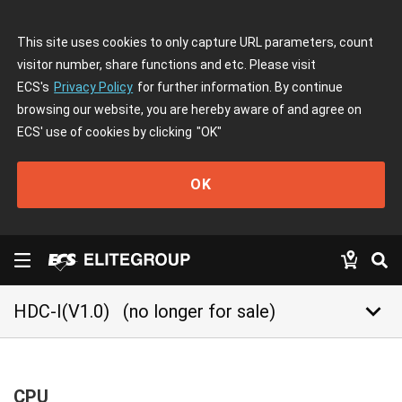
This site uses cookies to only capture URL parameters, count
visitor number, share functions and etc. Please visit
ECS's
Privacy Policy
for further information. By continue
browsing our website, you are hereby aware of and agree on
ECS' use of cookies by clicking
"OK"
OK
keyboard_arrow_down
HDC-I(V1.0)
(no longer for sale)
CPU