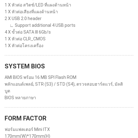
1 X หัวต่อ สวิตช์/LED ที่แผงด้านหน้า
1 X หัวต่อเสียงที่แผงด้านหน้า
2 X USB 2.0 header
∟ Support additional 4 USB ports
4 X ขั้วต่อ SATA III 6Gb/s
1 X หัวต่อ CLR_CMOS
1 X หัวต่อโครงเครื่อง
SYSTEM BIOS
AMI BIOS พร้อม 16 MB SPI Flash ROM
พลักแอนด์เพลย์, STR (S3) / STD (S4), ตรวจสอบฮาร์ดแวร์, มัลติ
บูต
BIOS หลายภาษา
FORM FACTOR
ฟอร์มแฟคเตอร์ Mini ITX
170mm(W)*170mm(H)