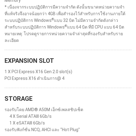
Memory
* เนื่องจากระบบปฏิบัติการมีความจำกัด ดังนั้นขนาดหน่วยความจำ
ที่แท้จริงจึงอาจน้อยกว่า 4GB เพื่อสำรองไว้สำหรับการใช้งานภายใต้
®
ระบบปฏิบัติการ Windows
แบบ 32 บิต ไม่มีความจำกัดดังกล่าว
®
สำหรับระบบปฏิบัติการ Windows
แบบ 64 บิต ที่มี CPU แบบ 64 บิต
หมายเหตุ: โปรดดูรายการหน่วยความจำล่าสุดที่รองรับสำหรับราย
ละเอียด
EXPANSION SLOT
1 X PCI Express X16 Gen 2.0 slot(s)
PCI Express X16 ดำเนินการ@ 4
STORAGE
รองรับโดย AMD® A50M เอ็กซ์เพลสชิปเซ็ต
4 X Serial ATAIII 6Gb/s
1 X eSATAIII 6Gb/s
รองรับฟังก์ชั่น NCQ, AHCI และ "Hot Plug"