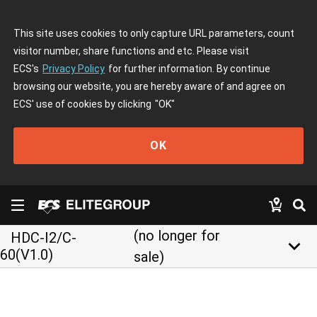
This site uses cookies to only capture URL parameters, count
visitor number, share functions and etc. Please visit
ECS's
Privacy Policy
for further information. By continue
browsing our website, you are hereby aware of and agree on
ECS' use of cookies by clicking
"OK"
OK
(no longer for
HDC-I2/C-
keyboard_arrow_down
60(V1.0)
sale)