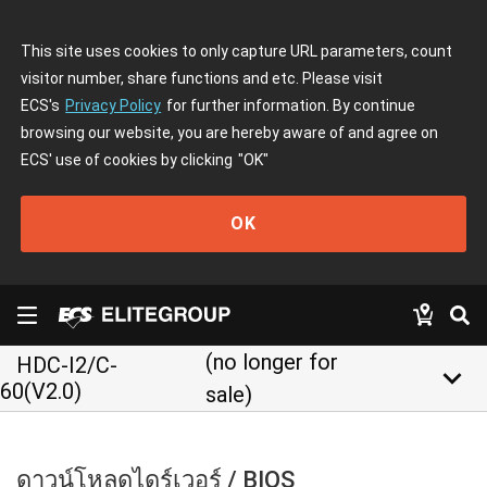
This site uses cookies to only capture URL parameters, count
visitor number, share functions and etc. Please visit
ECS's
Privacy Policy
for further information. By continue
browsing our website, you are hereby aware of and agree on
ECS' use of cookies by clicking
"OK"
OK
(no longer for
HDC-I2/C-
keyboard_arrow_down
60(V2.0)
sale)
ดาวน์โหลดไดร์เวอร์ / BIOS