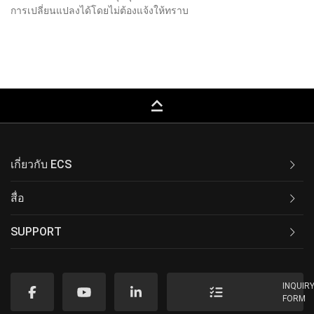
การเปลี่ยนแปลงได้โดยไม่ต้องแจ้งให้ทราบ
keyboard_capslock
เกี่ยวกับ ECS
สื่อ
SUPPORT
INQUIR
FORM