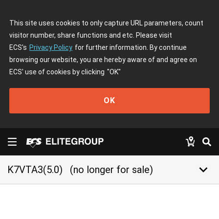
This site uses cookies to only capture URL parameters, count
visitor number, share functions and etc. Please visit
ECS's
Privacy Policy
for further information. By continue
browsing our website, you are hereby aware of and agree on
ECS' use of cookies by clicking
"OK"
OK
keyboard_arrow_down
K7VTA3(5.0)
(no longer for sale)