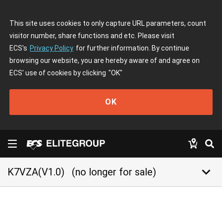
This site uses cookies to only capture URL parameters, count
visitor number, share functions and etc. Please visit
ECS's
Privacy Policy
for further information. By continue
browsing our website, you are hereby aware of and agree on
ECS' use of cookies by clicking
"OK"
OK
keyboard_arrow_down
K7VZA(V1.0)
(no longer for sale)