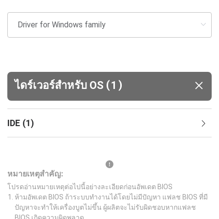
(
)
ไดร์เวอร์สำหรับ OS
1
IDE
(
1
)
หมายเหตุสำคัญ:
โปรดอ่านหมายเหตุต่อไปนี้อย่างละเอียดก่อนอัพเดต BIOS
ห้ามอัพเดต BIOS ถ้าระบบทำงานได้โดยไม่มีปัญหา แฟลช BIOS ที่มี
ปัญหาจะทำให้เครื่องบูตไม่ขึ้น ผู้ผลิตจะไม่รับผิดชอบหากแฟลช
BIOS เกิดความผิดพลาด