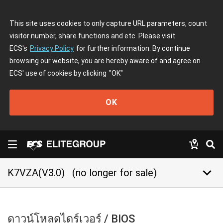
This site uses cookies to only capture URL parameters, count
visitor number, share functions and etc. Please visit
ECS's
Privacy Policy
for further information. By continue
browsing our website, you are hereby aware of and agree on
ECS' use of cookies by clicking
"OK"
OK
keyboard_arrow_down
K7VZA(V3.0)
(no longer for sale)
ดาวน์โหลดไดร์เวอร์ / BIOS