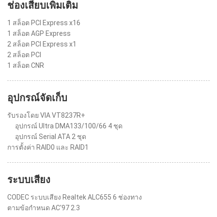
ช่องเสียบเพิ่มเติม
1 สล็อต PCI Express x16
1 สล็อต AGP Express
2 สล็อต PCI Express x1
2 สล็อต PCI
1 สล็อต CNR
อุปกรณ์จัดเก็บ
รับรองโดย VIA VT8237R+
อุปกรณ์ Ultra DMA133/100/66 4 ชุด
อุปกรณ์ Serial ATA 2 ชุด
การตั้งค่า RAID0 และ RAID1
ระบบเสียง
CODEC ระบบเสียง Realtek ALC655 6 ช่องทาง
ตามข้อกำหนด AC'97 2.3