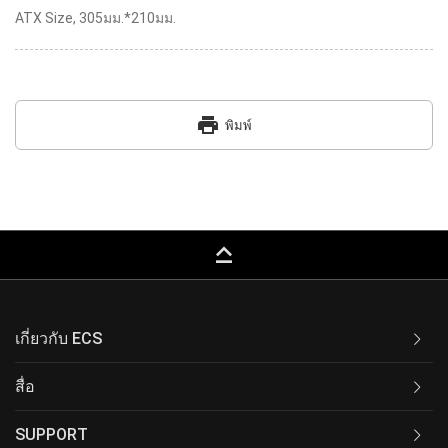
ATX Size, 305มม.*210มม.
print
พิมพ์
keyboard_capslock
เกี่ยวกับ ECS
สื่อ
SUPPORT