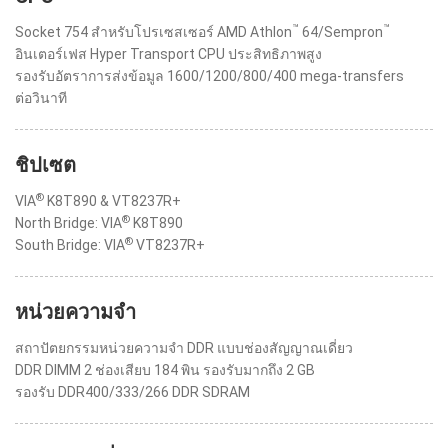
™
™
Socket 754 สำหรับโปรเซสเซอร์ AMD Athlon
64/Sempron
อินเตอร์เฟส Hyper Transport CPU ประสิทธิภาพสูง
รองรับอัตราการส่งข้อมูล 1600/1200/800/400 mega-transfers
ต่อวินาที
ชิปเซต
®
VIA
K8T890 & VT8237R+
®
North Bridge: VIA
K8T890
®
South Bridge: VIA
VT8237R+
หน่วยความจำ
สถาปัตยกรรมหน่วยความจำ DDR แบบช่องสัญญาณเดี่ยว
DDR DIMM 2 ช่องเสียบ 184 พิน รองรับมากถึง 2 GB
รองรับ DDR400/333/266 DDR SDRAM