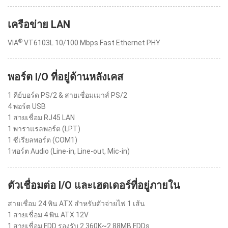
เครือข่าย LAN
®
VIA
VT6103L 10/100 Mbps Fast Ethernet PHY
พอร์ต I/O ที่อยู่ด้านหลังเคส
1 คีย์บอร์ด PS/2 & สายเชื่อมเมาส์ PS/2
4 พอร์ต USB
1 สายเชื่อม RJ45 LAN
1 พาราแรลพอร์ต (LPT)
1 ซีเรียลพอร์ต (COM1)
1พอร์ต Audio (Line-in, Line-out, Mic-in)
ตัวเชื่อมต่อ I/O และเฮดเดอร์ที่อยู่ภายใน
สายเชื่อม 24 พิน ATX สำหรับตัวจ่ายไฟ 1 เส้น
1 สายเชื่อม 4 พิน ATX 12V
1 สายเชื่อม FDD รองรับ 2 360K~2.88MB FDDs