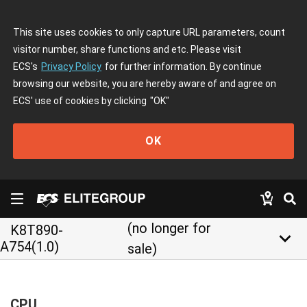
This site uses cookies to only capture URL parameters, count
visitor number, share functions and etc. Please visit
ECS's
Privacy Policy
for further information. By continue
browsing our website, you are hereby aware of and agree on
ECS' use of cookies by clicking
"OK"
OK
(no longer for
K8T890-
keyboard_arrow_down
A754(1.0)
sale)
CPU