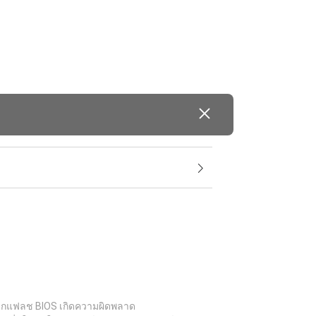
อบหากแฟลช BIOS เกิดความผิดพลาด