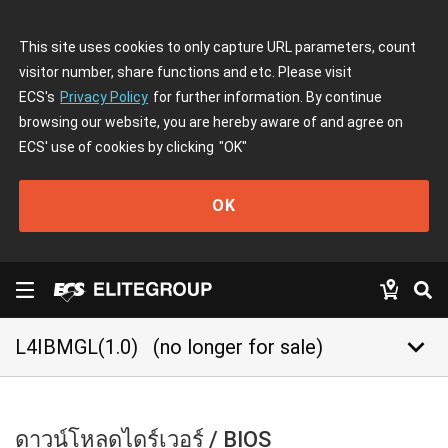
This site uses cookies to only capture URL parameters, count
visitor number, share functions and etc. Please visit
ECS's
Privacy Policy
for further information. By continue
browsing our website, you are hereby aware of and agree on
ECS' use of cookies by clicking
"OK"
OK
keyboard_arrow_down
L4IBMGL(1.0)
(no longer for sale)
ดาวน์โหลดไดร์เวอร์ / BIOS