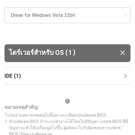
(
)
ไดร์เวอร์สำหรับ OS
1
IDE
(
1
)
หมายเหตุสำคัญ:
โปรดอ่านหมายเหตุต่อไปนี้อย่างละเอียดก่อนอัพเดต BIOS
ห้ามอัพเดต BIOS ถ้าระบบทำงานได้โดยไม่มีปัญหา แฟลช BIOS ที่มี
ปัญหาจะทำให้เครื่องบูตไม่ขึ้น ผู้ผลิตจะไม่รับผิดชอบหากแฟลช
BIOS เกิดความผิดพลาด