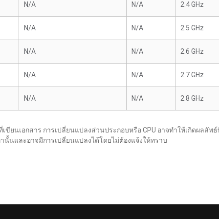
N/A
N/A
2.4 GHz
N/A
N/A
2.5 GHz
N/A
N/A
2.6 GHz
N/A
N/A
2.7 GHz
N/A
N/A
2.8 GHz
ขียนเอกสาร การเปลี่ยนแปลงส่วนประกอบหรือ CPU อาจทำให้เกิดผลลัพธ์ท
อิงเท่านั้นและอาจมีการเปลี่ยนแปลงได้โดยไม่ต้องแจ้งให้ทราบ