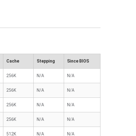
Cache
Stepping
Since BIOS
256K
N/A
N/A
256K
N/A
N/A
256K
N/A
N/A
256K
N/A
N/A
512K
N/A
N/A