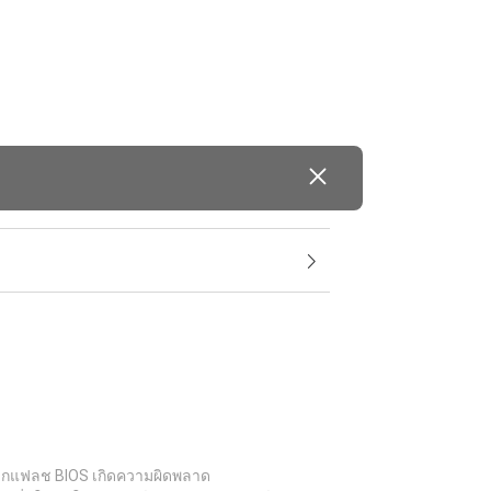
อบหากแฟลช BIOS เกิดความผิดพลาด