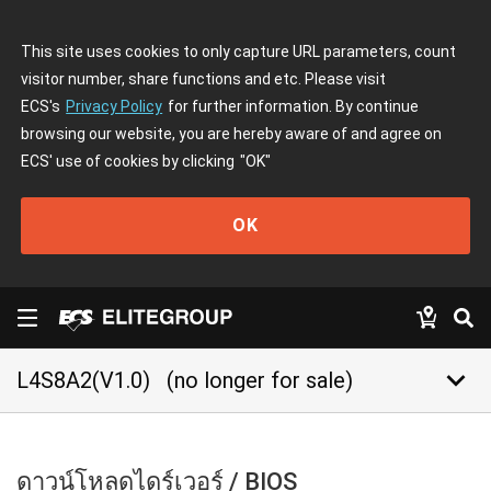
This site uses cookies to only capture URL parameters, count
visitor number, share functions and etc. Please visit
ECS's
Privacy Policy
for further information. By continue
browsing our website, you are hereby aware of and agree on
ECS' use of cookies by clicking
"OK"
OK
keyboard_arrow_down
L4S8A2(V1.0)
(no longer for sale)
ดาวน์โหลดไดร์เวอร์ / BIOS