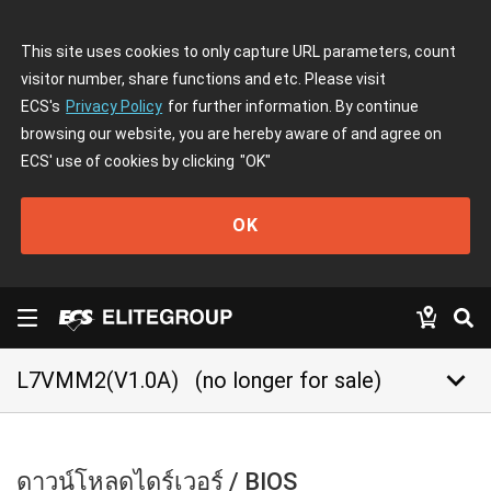
This site uses cookies to only capture URL parameters, count
visitor number, share functions and etc. Please visit
ECS's
Privacy Policy
for further information. By continue
browsing our website, you are hereby aware of and agree on
ECS' use of cookies by clicking
"OK"
OK
keyboard_arrow_down
L7VMM2(V1.0A)
(no longer for sale)
ดาวน์โหลดไดร์เวอร์ / BIOS