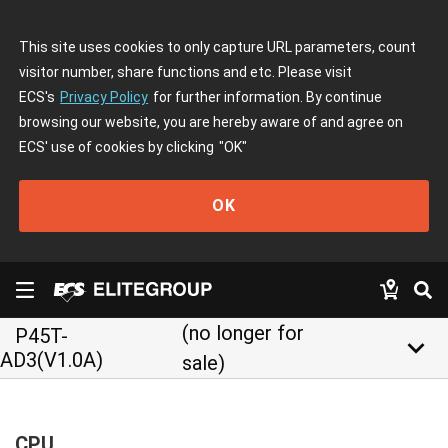
This site uses cookies to only capture URL parameters, count
visitor number, share functions and etc. Please visit
ECS's
Privacy Policy
for further information. By continue
browsing our website, you are hereby aware of and agree on
ECS' use of cookies by clicking
"OK"
OK
(no longer for
P45T-
keyboard_arrow_down
AD3(V1.0A)
sale)
CPU