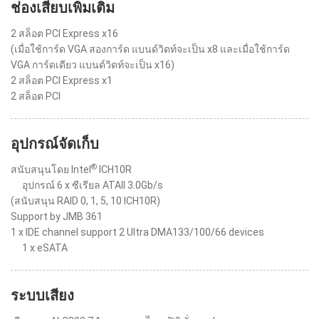
ช่องเสียบเพิ่มเติม
2 สล็อต PCI Express x16
(เมื่อใช้การ์ด VGA สองการ์ด แบนด์วิดท์จะเป็น x8 และเมื่อใช้การ์ด
VGA การ์ดเดียว แบนด์วิดท์จะเป็น x16)
2 สล็อต PCI Express x1
2 สล็อต PCI
อุปกรณ์จัดเก็บ
®
สนับสนุนโดย Intel
ICH10R
อุปกรณ์ 6 x ซีเรียล ATAII 3.0Gb/s
(สนับสนุน RAID 0, 1, 5, 10 ICH10R)
Support by JMB 361
1 x IDE channel support 2 Ultra DMA133/100/66 devices
1 x eSATA
ระบบเสียง