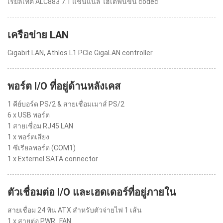
เรียลเทค ALC883 7.1 แชนแนล ไฮเดฟินิขั่น codec
เครือข่าย LAN
Gigabit LAN, Athlos L1 PCIe GigaLAN controller
พอร์ต I/O ที่อยู่ด้านหลังเคส
1 คีย์บอร์ด PS/2 & สายเชื่อมเมาส์ PS/2
6 x USB พอร์ต
1 สายเชื่อม RJ45 LAN
1 x พอร์ตเสียง
1 ซีเรียลพอร์ต (COM1)
1 x Externel SATA connector
ตัวเชื่อมต่อ I/O และเฮดเดอร์ที่อยู่ภายใน
สายเชื่อม 24 พิน ATX สำหรับตัวจ่ายไฟ 1 เส้น
1 x สายต่อ PWR_FAN