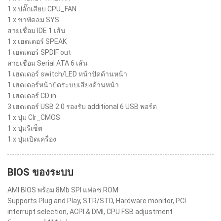
1 x ปลั๊กเสียบ CPU_FAN
1 x ขาพัดลม SYS
สายเชื่อม IDE 1 เส้น
1 x เฮดเดอร์ SPEAK
1 เฮดเดอร์ SPDIF out
สายเชื่อม Serial ATA 6 เส้น
1 เฮดเดอร์ switch/LED หน้าปัดด้านหน้า
1 เฮดเดอร์หน้าปัดระบบเสียงด้านหน้า
1 เฮดเดอร์ CD in
3 เฮดเดอร์ USB 2.0 รองรับ additional 6 USB พอร์ต
1 x ปุ่ม Clr_CMOS
1 x ปุ่มรีเซ็ต
1 x ปุ่มเปิดเครื่อง
BIOS ของระบบ
AMI BIOS พร้อม 8Mb SPI แฟลช ROM
Supports Plug and Play, STR/STD, Hardware monitor, PCI
interrupt selection, ACPI & DMI, CPU FSB adjustment