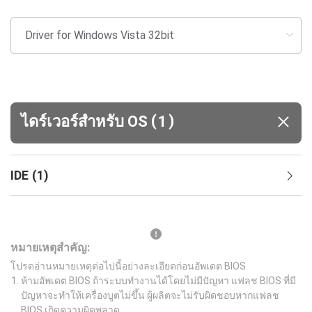
(
)
ไดร์เวอร์สำหรับ OS
1
IDE
(
1
)
หมายเหตุสำคัญ:
โปรดอ่านหมายเหตุต่อไปนี้อย่างละเอียดก่อนอัพเดต BIOS
ห้ามอัพเดต BIOS ถ้าระบบทำงานได้โดยไม่มีปัญหา แฟลช BIOS ที่มี
ปัญหาจะทำให้เครื่องบูตไม่ขึ้น ผู้ผลิตจะไม่รับผิดชอบหากแฟลช
BIOS เกิดความผิดพลาด