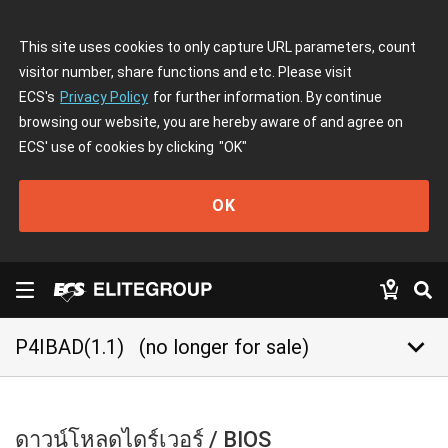
This site uses cookies to only capture URL parameters, count
visitor number, share functions and etc. Please visit
ECS's
Privacy Policy
for further information. By continue
browsing our website, you are hereby aware of and agree on
ECS' use of cookies by clicking
"OK"
OK
keyboard_arrow_down
P4IBAD(1.1)
(no longer for sale)
ดาวน์โหลดไดร์เวอร์ / BIOS