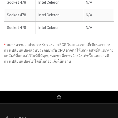
Socket 478
Intel Celeron
N/A
Socket 478
Intel Celeron
N/A
Socket 478
Intel Celeron
N/A
*
หมายความว่าผ่านการรับรองจาก ECS ในขณะเวลาที่เขียนเอกสาร
การเปลี่ยนแปลงส่วนประกอบหรือ CPU อาจทำให้เกิดผลลัพธ์ที่แตกต่าง
ผลลัพธ์ที่แสดงไว้ในที่นี้มีจุดมุ่งหมายเพื่อการอ้างอิงเท่านั้นและอาจมี
การเปลี่ยนแปลงได้โดยไม่ต้องแจ้งให้ทราบ
keyboard_capslock