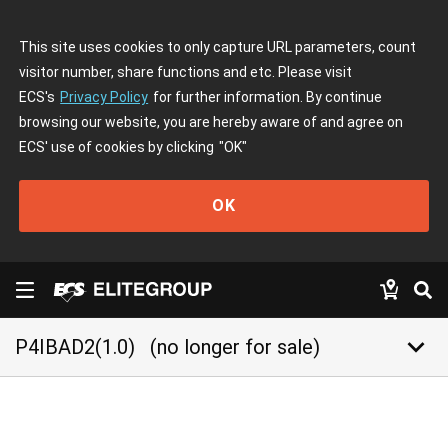
This site uses cookies to only capture URL parameters, count
visitor number, share functions and etc. Please visit
ECS's
Privacy Policy
for further information. By continue
browsing our website, you are hereby aware of and agree on
ECS' use of cookies by clicking
"OK"
OK
keyboard_arrow_down
P4IBAD2(1.0)
(no longer for sale)