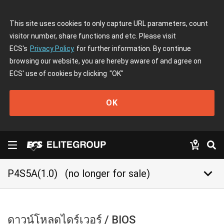
This site uses cookies to only capture URL parameters, count
visitor number, share functions and etc. Please visit
ECS's
Privacy Policy
for further information. By continue
browsing our website, you are hereby aware of and agree on
ECS' use of cookies by clicking
"OK"
OK
keyboard_arrow_down
P4S5A(1.0)
(no longer for sale)
ดาวน์โหลดไดร์เวอร์ / BIOS