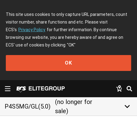
This site uses cookies to only capture URL parameters, count
visitor number, share functions and etc. Please visit
ECS's
Privacy Policy
for further information. By continue
browsing our website, you are hereby aware of and agree on
ECS' use of cookies by clicking
"OK"
OK
(no longer for
keyboard_arrow_down
P4S5MG/GL(5.0)
sale)