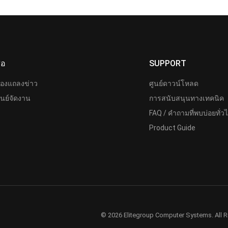
ื่อ
SUPPORT
้องแถลงข่าว
ศูนย์ดาวน์โหลด
ูนย์จัดงาน
การสนับสนุนทางเทคนิค
FAQ / คำถามที่พบบ่อยทั่ว
Product Guide
© 2026 Elitegroup Computer Systems. All R