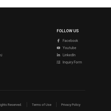
FOLLOW US
Facebook
Youtube
ไป
LinkedIn
Inquiry Form
ights Reserved.
Terms of Use
Privacy Policy