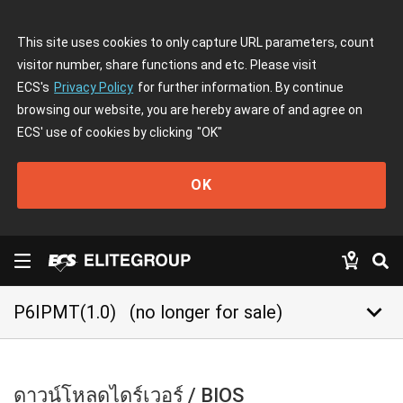
This site uses cookies to only capture URL parameters, count
visitor number, share functions and etc. Please visit
ECS's
Privacy Policy
for further information. By continue
browsing our website, you are hereby aware of and agree on
ECS' use of cookies by clicking
"OK"
OK
keyboard_arrow_down
P6IPMT(1.0)
(no longer for sale)
ดาวน์โหลดไดร์เวอร์ / BIOS