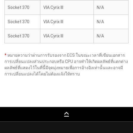
Socket 370
VIA Cyrix III
N/A
Socket 370
VIA Cyrix III
N/A
Socket 370
VIA Cyrix III
N/A
*
หมายความว่าผ่านการรับรองจาก ECS ในขณะเวลาที่เขียนเอกสาร
การเปลี่ยนแปลงส่วนประกอบหรือ CPU อาจทำให้เกิดผลลัพธ์ที่แตกต่าง
ผลลัพธ์ที่แสดงไว้ในที่นี้มีจุดมุ่งหมายเพื่อการอ้างอิงเท่านั้นและอาจมี
การเปลี่ยนแปลงได้โดยไม่ต้องแจ้งให้ทราบ
keyboard_capslock