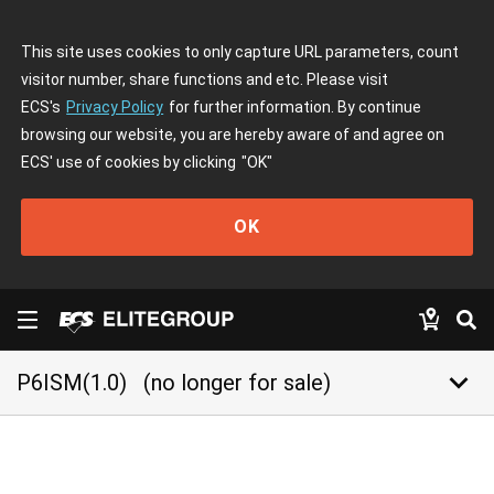
This site uses cookies to only capture URL parameters, count
visitor number, share functions and etc. Please visit
ECS's
Privacy Policy
for further information. By continue
browsing our website, you are hereby aware of and agree on
ECS' use of cookies by clicking
"OK"
OK
keyboard_arrow_down
P6ISM(1.0)
(no longer for sale)