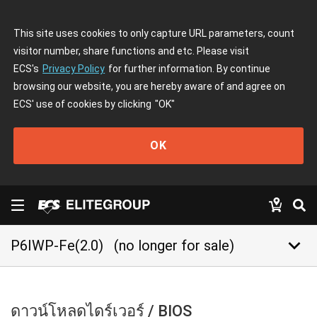
This site uses cookies to only capture URL parameters, count
visitor number, share functions and etc. Please visit
ECS's
Privacy Policy
for further information. By continue
browsing our website, you are hereby aware of and agree on
ECS' use of cookies by clicking
"OK"
OK
keyboard_arrow_down
P6IWP-Fe(2.0)
(no longer for sale)
ดาวน์โหลดไดร์เวอร์ / BIOS