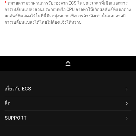
*
หมายความว่าผ่านการรับรองจาก ECS ในขณะเวลาที่เขียนเอกสาร
การเปลี่ยนแปลงส่วนประกอบหรือ CPU อาจทำให้เกิดผลลัพธ์ที่แตกต่าง
ผลลัพธ์ที่แสดงไว้ในที่นี้มีจุดมุ่งหมายเพื่อการอ้างอิงเท่านั้นและอาจมี
การเปลี่ยนแปลงได้โดยไม่ต้องแจ้งให้ทราบ
keyboard_capslock
เกี่ยวกับ ECS
สื่อ
SUPPORT