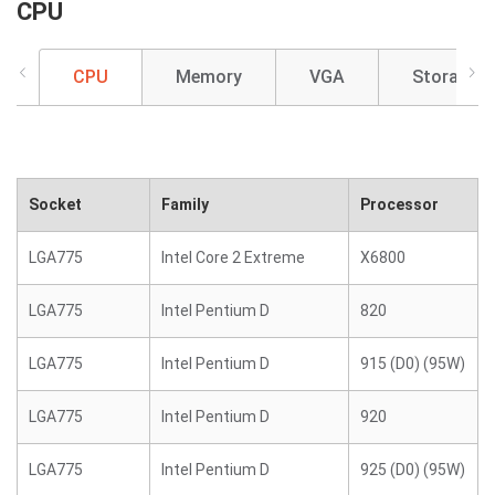
CPU
CPU
Memory
VGA
Storage
Socket
Family
Processor
LGA775
Intel Core 2 Extreme
X6800
LGA775
Intel Pentium D
820
LGA775
Intel Pentium D
915 (D0) (95W)
LGA775
Intel Pentium D
920
LGA775
Intel Pentium D
925 (D0) (95W)