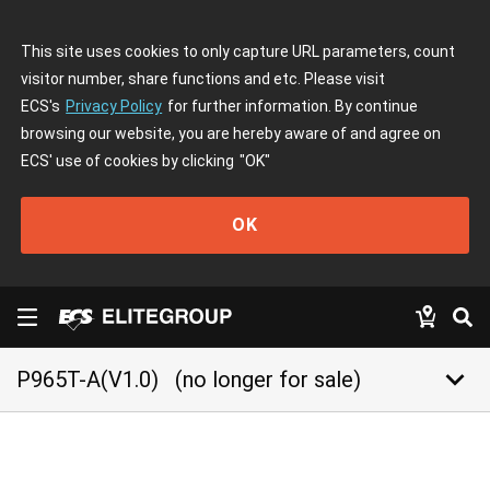
This site uses cookies to only capture URL parameters, count
visitor number, share functions and etc. Please visit
ECS's
Privacy Policy
for further information. By continue
browsing our website, you are hereby aware of and agree on
ECS' use of cookies by clicking
"OK"
OK
keyboard_arrow_down
P965T-A(V1.0)
(no longer for sale)