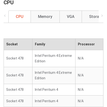
CPU
CPU
Memory
VGA
Storage
Socket
Family
Processor
Intel Pentium 4 Extreme
Socket 478
N/A
Edition
Intel Pentium 4 Extreme
Socket 478
N/A
Edition
Socket 478
Intel Pentium 4
N/A
Socket 478
Intel Pentium 4
N/A