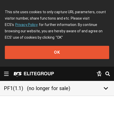
This site uses cookies to only capture URL parameters, count
visitor number, share functions and etc. Please visit
ECS's
Privacy Policy
for further information. By continue
browsing our website, you are hereby aware of and agree on
ECS' use of cookies by clicking
"OK"
OK
keyboard_arrow_down
PF1(1.1)
(no longer for sale)