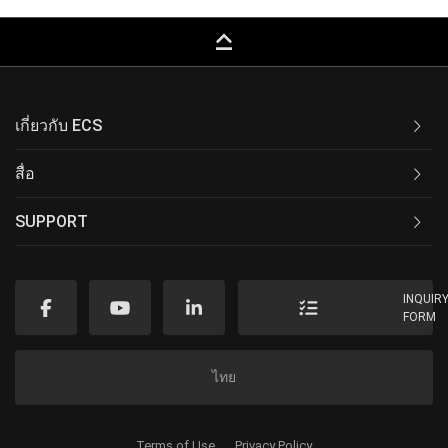
keyboard_capslock
เกี่ยวกับ ECS
สื่อ
SUPPORT
INQUIR
FORM
ไทย
Terms of Use
Privacy Policy