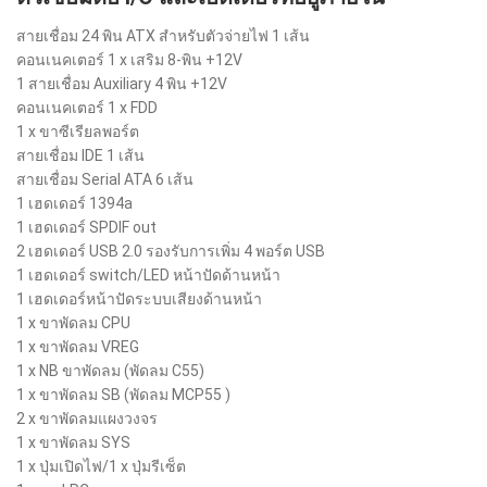
สายเชื่อม 24 พิน ATX สำหรับตัวจ่ายไฟ 1 เส้น
คอนเนคเตอร์ 1 x เสริม 8-พิน +12V
1 สายเชื่อม Auxiliary 4 พิน +12V
คอนเนคเตอร์ 1 x FDD
1 x ขาซีเรียลพอร์ต
สายเชื่อม IDE 1 เส้น
สายเชื่อม Serial ATA 6 เส้น
1 เฮดเดอร์ 1394a
1 เฮดเดอร์ SPDIF out
2 เฮดเดอร์ USB 2.0 รองรับการเพิ่ม 4 พอร์ต USB
1 เฮดเดอร์ switch/LED หน้าปัดด้านหน้า
1 เฮดเดอร์หน้าปัดระบบเสียงด้านหน้า
1 x ขาพัดลม CPU
1 x ขาพัดลม VREG
1 x NB ขาพัดลม (พัดลม C55)
1 x ขาพัดลม SB (พัดลม MCP55 )
2 x ขาพัดลมแผงวงจร
1 x ขาพัดลม SYS
1 x ปุ่มเปิดไฟ/1 x ปุ่มรีเซ็ต