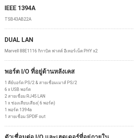
IEEE 1394A
TSB43AB22A
DUAL LAN
Marvell 88E1116 กิกาบิต ฟาสต์ อีเทอร์เน็ต PHY x2
พอร์ต I/O ที่อยู่ด้านหลังเคส
1 คีย์บอร์ด PS/2 & สายเชื่อมเมาส์ PS/2
6 x USB พอร์ต
2 สายเชื่อม RJ45 LAN
1 x ช่องเสียบเสียง( 6 พอร์ต)
1 พอร์ต 1394a
1 สายเชื่อม SPDIF out
ตัวเชื่อมต่อ I/O และเฮดเดอร์ที่อยู่ภายใน