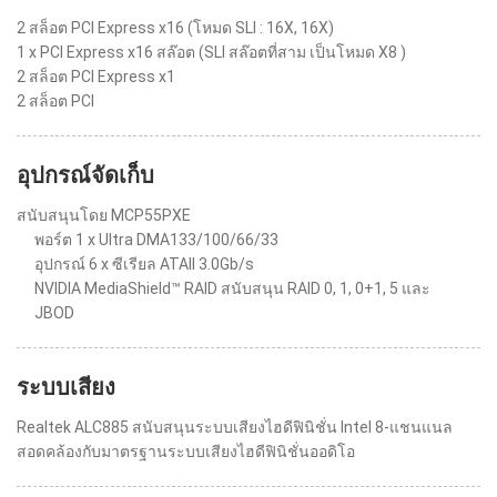
2 สล็อต PCI Express x16 (โหมด SLI : 16X, 16X)
1 x PCI Express x16 สล๊อต (SLI สล๊อตที่สาม เป็นโหมด X8 )
2 สล็อต PCI Express x1
2 สล็อต PCI
อุปกรณ์จัดเก็บ
สนับสนุนโดย MCP55PXE
พอร์ต 1 x Ultra DMA133/100/66/33
อุปกรณ์ 6 x ซีเรียล ATAII 3.0Gb/s
NVIDIA MediaShield™ RAID สนับสนุน RAID 0, 1, 0+1, 5 และ
JBOD
ระบบเสียง
Realtek ALC885 สนับสนุนระบบเสียงไฮดีฟินิชั่น Intel 8-แชนแนล
สอดคล้องกับมาตรฐานระบบเสียงไฮดีฟินิชั่นออดิโอ