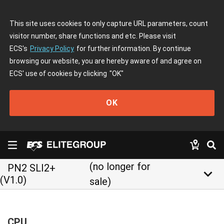
This site uses cookies to only capture URL parameters, count
visitor number, share functions and etc. Please visit
ECS's
Privacy Policy
for further information. By continue
browsing our website, you are hereby aware of and agree on
ECS' use of cookies by clicking
"OK"
OK
(no longer for
PN2 SLI2+
keyboard_arrow_down
(V1.0)
sale)
CPU