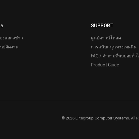
ื่อ
SUPPORT
้องแถลงข่าว
ศูนย์ดาวน์โหลด
ูนย์จัดงาน
การสนับสนุนทางเทคนิค
FAQ / คำถามที่พบบ่อยทั่ว
Product Guide
© 2026 Elitegroup Computer Systems. All R