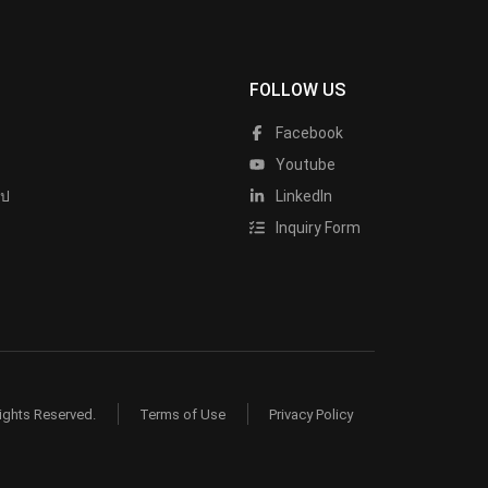
FOLLOW US
Facebook
Youtube
ไป
LinkedIn
Inquiry Form
ights Reserved.
Terms of Use
Privacy Policy