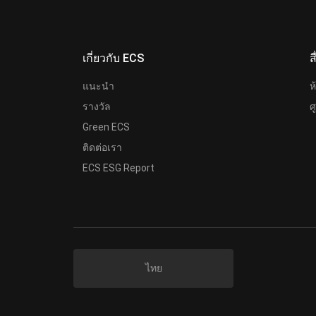
เกี่ยวกับ ECS
ส
แนะนำ
ห
รางวัล
ศ
Green ECS
ติดต่อเรา
ECS ESG Report
ไทย