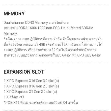
MEMORY
Dual-channel DDR3 Memory architecture
สนับสนุน DDR3 1600/1333 non-ECC, Un-buffered SDRAM
Memory
* เนื่องจากระบบปฏิบัติการมีความจำกัด ดังนั้นขนาดหน่วยความจำ
ที่แท้จริงจึงอาจน้อยกว่า 4GB เพื่อสำรองไว้สำหรับการใช้งานภายใต้
®
ระบบปฏิบัติการ Windows
แบบ 32 บิต ไม่มีความจำกัดดังกล่าว
®
สำหรับระบบปฏิบัติการ Windows
แบบ 64 บิต ที่มี CPU แบบ 64 บิต
EXPANSION SLOT
1 X PCI Express X16 Gen 3.0 slot(s)
1 X PCI Express X16 Gen 2.0 slot(s)
1 X PCI Express X1 Gen 2.0 slot(s)
1 X สล็อต PCI
*PCIE X16 ที่สอง รองรับเพียงแบนด์วิดธ์ X4 เท่านั้น