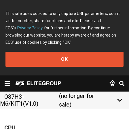
This site uses cookies to only capture URL parameters, count
visitor number, share functions and etc. Please visit
ECS's
Privacy Policy
for further information. By continue
browsing our website, you are hereby aware of and agree on
ECS' use of cookies by clicking
"OK"
OK
(no longer for
Q87H3-
keyboard_arrow_down
M6/KIT1(V1.0)
sale)
CPU