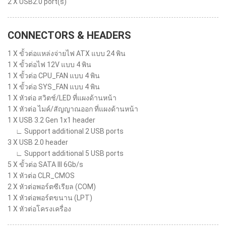
2 X USB2.0 port(s)
CONNECTORS & HEADERS
1 X ขั้วต่อแหล่งจ่ายไฟ ATX แบบ 24 พิน
1 X ขั้วต่อไฟ 12V แบบ 4 พิน
1 X ขั้วต่อ CPU_FAN แบบ 4 พิน
1 X ขั้วต่อ SYS_FAN แบบ 4 พิน
1 X หัวต่อ สวิตช์/LED ที่แผงด้านหน้า
1 X หัวต่อ ไมค์/สัญญาณออก ที่แผงด้านหน้า
1 X USB 3.2 Gen 1x1 header
∟ Support additional 2 USB ports
3 X USB 2.0 header
∟ Support additional 5 USB ports
5 X ขั้วต่อ SATA III 6Gb/s
1 X หัวต่อ CLR_CMOS
2 X หัวต่อพอร์ตซีเรียล (COM)
1 X หัวต่อพอร์ตขนาน (LPT)
1 X หัวต่อโครงเครื่อง