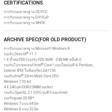
CERTIFICATIONS
การรับรองมาตรฐาน CE/FCC
การรับรองมาตรฐาน ErP/EuP
การรับรองมาตรฐาน WHCK
ARCHIVE SPEC(FOR OLD PRODUCT)
การรับรองมาตรฐาน Microsoft Windows 8
®
รองรับ DirectX
11 .1
1 X ขั้วต่อ FDD (รองรับ FDD 360K - 2.88 MB หนึ่งตัว)
®
รองรับโปรเซสเซอร์ Intel
Core™ แบบใหม่รุ่นที่ 4, Pentium,
Celeron ซีรีส์ ในซ็อกเก็ต LGA1150
®
รองรับ Intel
22nm Multi-Core CPU
Windows 7 32-bit
4 X 240-pin DDR3 DIMM socket
รองรับ OpenGL 3.1 (CPU รุ่นที่ 3 ของ Intel)
รองรับสูงสุด 32 GB*
Windows 7 แบบ 64 บิต
Windows 8 แบบ 32 บิต