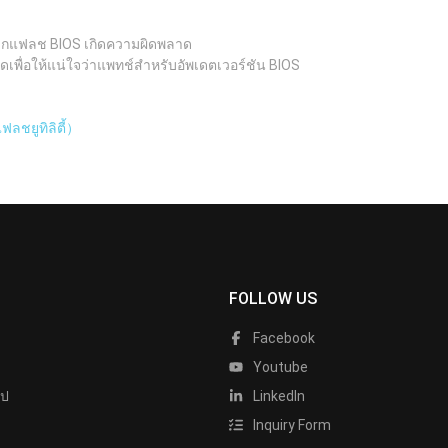
อบหากแฟลช BIOS เกิดความผิดพลาด
ดเพื่อให้แน่ใจว่าแพทช์สำหรับอัพเดตเวอร์ชัน BIOS
ลชยูทิลิตี้）
FOLLOW US
Facebook
Youtube
ไป
LinkedIn
Inquiry Form