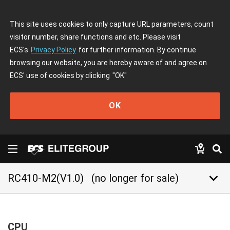
This site uses cookies to only capture URL parameters, count
visitor number, share functions and etc. Please visit
ECS's
Privacy Policy
for further information. By continue
browsing our website, you are hereby aware of and agree on
ECS' use of cookies by clicking
"OK"
OK
keyboard_arrow_down
RC410-M2(V1.0)
(no longer for sale)
CPU