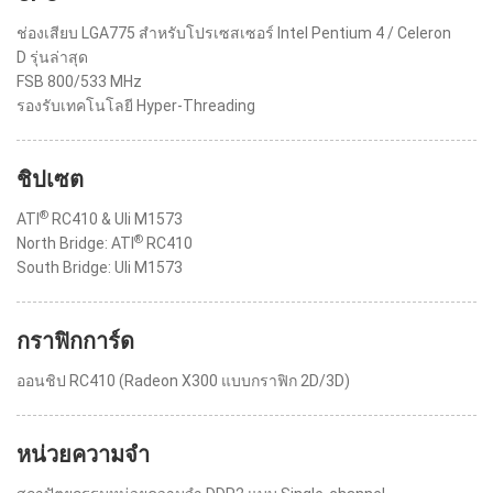
ช่องเสียบ LGA775 สำหรับโปรเซสเซอร์ Intel Pentium 4 / Celeron
D รุ่นล่าสุด
FSB 800/533 MHz
รองรับเทคโนโลยี Hyper-Threading
ชิปเซต
®
ATI
RC410 & Uli M1573
®
North Bridge: ATI
RC410
South Bridge: Uli M1573
กราฟิกการ์ด
ออนชิป RC410 (Radeon X300 แบบกราฟิก 2D/3D)
หน่วยความจำ