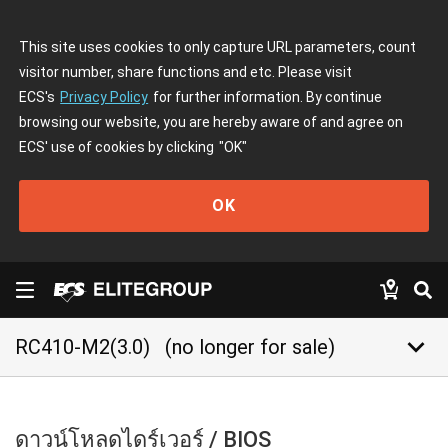
This site uses cookies to only capture URL parameters, count
visitor number, share functions and etc. Please visit
ECS's
Privacy Policy
for further information. By continue
browsing our website, you are hereby aware of and agree on
ECS' use of cookies by clicking
"OK"
OK
keyboard_arrow_down
RC410-M2(3.0)
(no longer for sale)
ดาวน์โหลดไดร์เวอร์ / BIOS