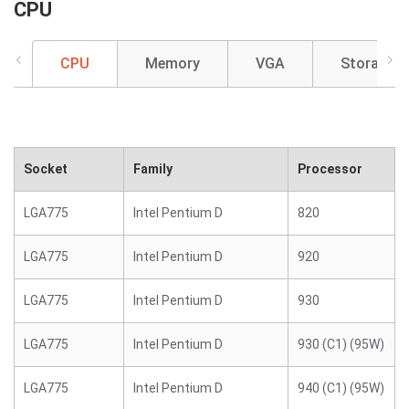
CPU
CPU
Memory
VGA
Storage
Socket
Family
Processor
LGA775
Intel Pentium D
820
LGA775
Intel Pentium D
920
LGA775
Intel Pentium D
930
LGA775
Intel Pentium D
930 (C1) (95W)
LGA775
Intel Pentium D
940 (C1) (95W)