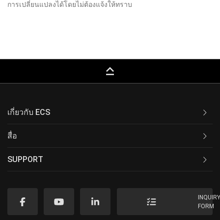
การเปลี่ยนแปลงได้โดยไม่ต้องแจ้งให้ทราบ
keyboard_capslock
เกี่ยวกับ ECS
สื่อ
SUPPORT
INQUIR
FORM