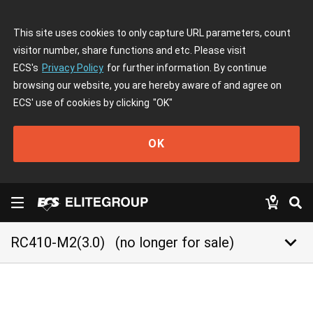
This site uses cookies to only capture URL parameters, count
visitor number, share functions and etc. Please visit
ECS's
Privacy Policy
for further information. By continue
browsing our website, you are hereby aware of and agree on
ECS' use of cookies by clicking
"OK"
OK
keyboard_arrow_down
RC410-M2(3.0)
(no longer for sale)