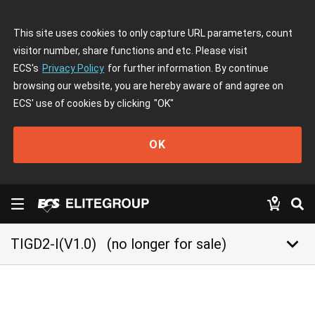
This site uses cookies to only capture URL parameters, count
visitor number, share functions and etc. Please visit
ECS's
Privacy Policy
for further information. By continue
browsing our website, you are hereby aware of and agree on
ECS' use of cookies by clicking
"OK"
OK
keyboard_arrow_down
TIGD2-I(V1.0)
(no longer for sale)