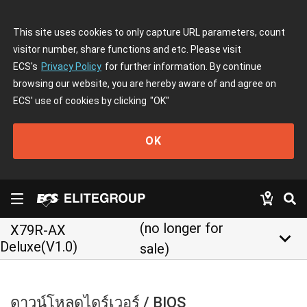
This site uses cookies to only capture URL parameters, count
visitor number, share functions and etc. Please visit
ECS's
Privacy Policy
for further information. By continue
browsing our website, you are hereby aware of and agree on
ECS' use of cookies by clicking
"OK"
OK
(no longer for
X79R-AX
keyboard_arrow_down
Deluxe(V1.0)
sale)
ดาวน์โหลดไดร์เวอร์ / BIOS