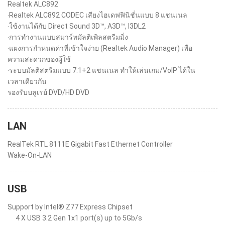
Realtek ALC892
‧Realtek ALC892 CODEC เสียงไฮเดฟฟินิชั่นแบบ 8 แชนเนล
‧ใช้งานได้กับ Direct Sound 3D™, A3D™, I3DL2
‧การทำงานแบบสมาร์ทมัลติเพิลสตรีมมิ่ง
‧แผงการกำหนดค่าที่เข้าใจง่าย (Realtek Audio Manager) เพื่อ
ความสะดวกของผู้ใช้
‧ระบบมัลติสตรีมแบบ 7.1+2 แชนเนล ทำให้เล่นเกม/VoIP ได้ใน
เวลาเดียวกัน
รองรับบลูเรย์ DVD/HD DVD
LAN
RealTek RTL 8111E Gigabit Fast Ethernet Controller
Wake-On-LAN
USB
Support by Intel® Z77 Express Chipset
4 X USB 3.2 Gen 1x1 port(s) up to 5Gb/s