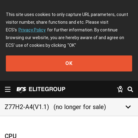
This site uses cookies to only capture URL parameters, count
visitor number, share functions and etc. Please visit
ECS's
Privacy Policy
for further information. By continue
browsing our website, you are hereby aware of and agree on
ECS' use of cookies by clicking
"OK"
OK
keyboard_arrow_down
Z77H2-A4(V1.1)
(no longer for sale)
CPU