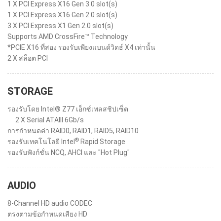
1 X PCI Express X16 Gen 3.0 slot(s)
1 X PCI Express X16 Gen 2.0 slot(s)
3 X PCI Express X1 Gen 2.0 slot(s)
Supports AMD CrossFire™ Technology
*PCIE X16 ที่สอง รองรับเพียงแบนด์วิดธ์ X4 เท่านั้น
2 X สล็อต PCI
STORAGE
รองรับโดย Intel® Z77 เอ็กซ์เพลสชิปเซ็ต
2 X Serial ATAIII 6Gb/s
การกำหนดค่า RAID0, RAID1, RAID5, RAID10
®
รองรับเทคโนโลยี Intel
Rapid Storage
รองรับฟังก์ชั่น NCQ, AHCI และ "Hot Plug"
AUDIO
8-Channel HD audio CODEC
ตรงตามข้อกำหนดเสียง HD