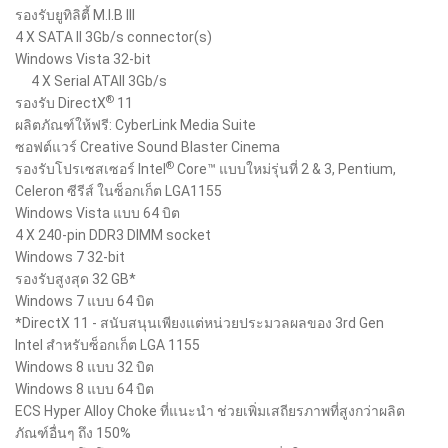
รองรับยูทิลิตี้ M.I.B III
4 X SATA II 3Gb/s connector(s)
Windows Vista 32-bit
4 X Serial ATAII 3Gb/s
®
รองรับ DirectX
11
ผลิตภัณฑ์ให้ฟรี: CyberLink Media Suite
ซอฟต์แวร์ Creative Sound Blaster Cinema
®
รองรับโปรเซสเซอร์ Intel
Core™ แบบใหม่รุ่นที่ 2 & 3, Pentium,
Celeron ซีรีส์ ในซ็อกเก็ต LGA1155
Windows Vista แบบ 64 บิต
4 X 240-pin DDR3 DIMM socket
Windows 7 32-bit
รองรับสูงสุด 32 GB*
Windows 7 แบบ 64 บิต
*DirectX 11 - สนับสนุนเพียงแต่หน่วยประมวลผลของ 3rd Gen
Intel สำหรับซ็อกเก็ต LGA 1155
Windows 8 แบบ 32 บิต
Windows 8 แบบ 64 บิต
ECS Hyper Alloy Choke ที่แนะนำ ช่วยเพิ่มเสถียรภาพที่สูงกว่าผลิต
ภัณฑ์อื่นๆ ถึง 150%